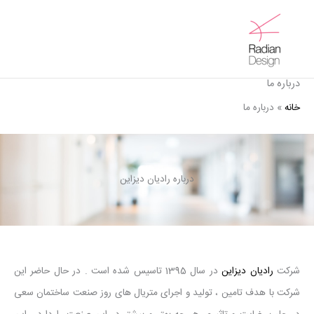
رش
ه
Main
حتوا
Menu
درباره ما
خانه
درباره ما
درباره رادیان دیزاین
شرکت
رادیان دیزاین
در سال 1395 تاسیس شده است . در حال حاضر این
شرکت با هدف تامین ، تولید و اجرای متریال های روز صنعت ساختمان سعی