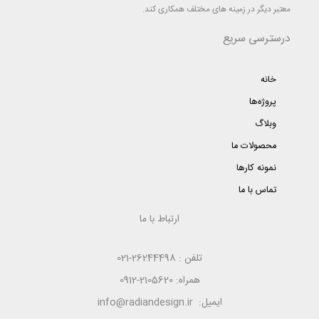
معتبر دیگر در زمینه های مختلف همکاری کند.
درسترسی سریع
خانه
پروژه‌ها
وبلاگ
محصولات ما
نمونه کارها
تماس با ما
ارتباط با ما
تلفن : 26244498-021
همراه: 2105620-0912
ایمیل: info@radiandesign.ir