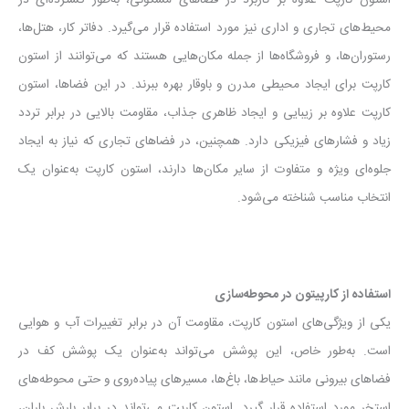
استون کارپت علاوه بر کاربرد در فضاهای مسکونی، به‌طور گسترده‌ای در
محیط‌های تجاری و اداری نیز مورد استفاده قرار می‌گیرد. دفاتر کار، هتل‌ها،
رستوران‌ها، و فروشگاه‌ها از جمله مکان‌هایی هستند که می‌توانند از استون
کارپت برای ایجاد محیطی مدرن و باوقار بهره ببرند. در این فضاها، استون
کارپت علاوه بر زیبایی و ایجاد ظاهری جذاب، مقاومت بالایی در برابر تردد
زیاد و فشارهای فیزیکی دارد. همچنین، در فضاهای تجاری که نیاز به ایجاد
جلوه‌ای ویژه و متفاوت از سایر مکان‌ها دارند، استون کارپت به‌عنوان یک
انتخاب مناسب شناخته می‌شود.
استفاده از کارپیتون در محوطه‌سازی
یکی از ویژگی‌های استون کارپت، مقاومت آن در برابر تغییرات آب و هوایی
است. به‌طور خاص، این پوشش می‌تواند به‌عنوان یک پوشش کف در
فضاهای بیرونی مانند حیاط‌ها، باغ‌ها، مسیرهای پیاده‌روی و حتی محوطه‌های
استخر مورد استفاده قرار گیرد. استون کارپت می‌تواند در برابر بارش باران،