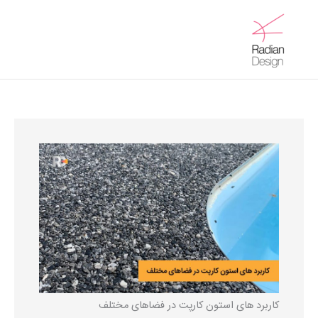
رش
ه
Main
حتوا
Menu
کاربرد های استون کارپت در فضاهای مختلف