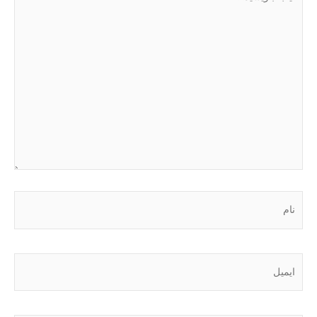
بنویسید…
نام
ایمیل