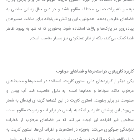
برف، و تغییرات دمایی مختلف مقاوم باشد و در عین حال زیبایی خاصی به
فضاهای خارجی بدهد. همچنین، این پوشش می‌تواند برای ساخت مسیرهای
پیاده‌روی در پارک‌ها و باغ‌ها استفاده شود، به‌طوری که نه تنها به بهبود ظاهر
فضا کمک می‌کند، بلکه از نظر عملکردی نیز بسیار مناسب است.
کاربرد کارپیتون در استخرها و فضاهای مرطوب
یکی دیگر از کاربردهای عالی استون کارپت، استفاده در استخرها و محیط‌های
مرطوب مانند سوناها و حمام‌ها است. به دلیل خاصیت ضد آب بودن و
مقاومت در برابر رطوبت، استون کارپت در این فضاها گزینه‌ای ایده‌آل به شمار
می‌رود. این پوشش علاوه بر اینکه به راحتی در برابر آب و رطوبت مقاوم است،
سطحی غیر لغزنده نیز ایجاد می‌کند که در فضاهای مرطوب از خطرات
لغزندگی جلوگیری می‌کند. به‌ویژه در استخرها و اطراف آن‌ها، استون کارپت به
دلیل ظاهر شیک و قابلیت تمیز شدن راحت، به انتخابی عالی تبدیل می‌شود.