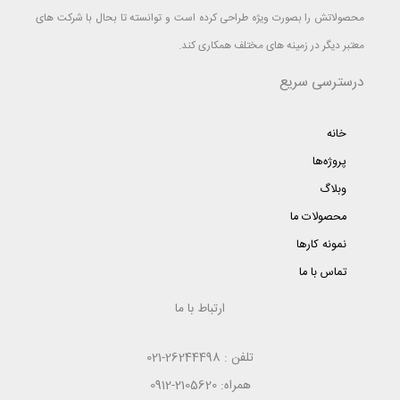
محصولاتش را بصورت ویژه طراحی کرده است و توانسته تا بحال با شرکت های
معتبر دیگر در زمینه های مختلف همکاری کند.
درسترسی سریع
خانه
پروژه‌ها
وبلاگ
محصولات ما
نمونه کارها
تماس با ما
ارتباط با ما
تلفن : 26244498-021
همراه: 2105620-0912