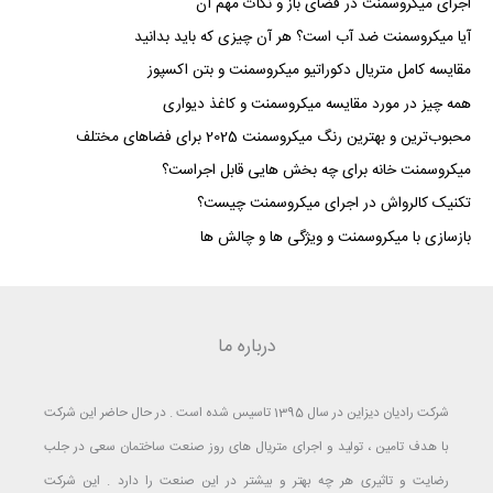
اجرای میکروسمنت در فضای باز و نکات مهم آن
آیا میکروسمنت ضد آب است؟ هر آن چیزی که باید بدانید
مقایسه کامل متریال دکوراتیو میکروسمنت و بتن اکسپوز
همه چیز در مورد مقایسه میکروسمنت و کاغذ دیواری
محبوب‌ترین و بهترین رنگ میکروسمنت 2025 برای فضاهای مختلف
میکروسمنت خانه برای چه بخش هایی قابل اجراست؟
تکنیک کالرواش در اجرای میکروسمنت چیست؟
بازسازی با میکروسمنت و ویژگی ها و چالش ها
درباره ما
شرکت رادیان دیزاین در سال 1395 تاسیس شده است . در حال حاضر این شرکت
با هدف تامین ، تولید و اجرای متریال های روز صنعت ساختمان سعی در جلب
رضایت و تاثیری هر چه بهتر و بیشتر در این صنعت را دارد . این شرکت