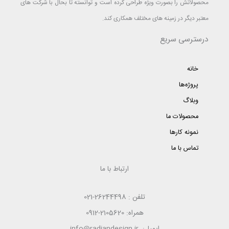
محصولاتش را بصورت ویژه طراحی کرده است و توانسته تا بحال با شرکت های
معتبر دیگر در زمینه های مختلف همکاری کند.
درسترسی سریع
خانه
پروژه‌ها
وبلاگ
محصولات ما
نمونه کارها
تماس با ما
ارتباط با ما
تلفن : 26244498-021
همراه: 2105620-0912