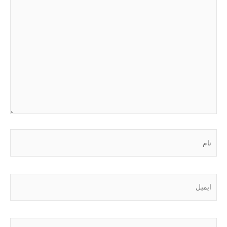
نام
ایمیل
وبگاه