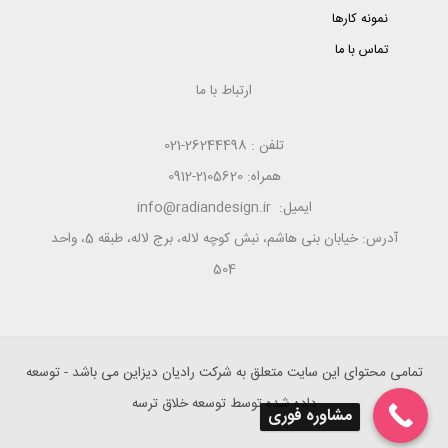
نمونه کارها
تماس با ما
ارتباط با ما
تلفن : 26244498-021
همراه: 2105620-0912
ایمیل: info@radiandesign.ir
آدرس: خیابان بنی هاشم، نبش کوچه لاله، برج لاله، طبقه 5، واحد
504
تمامی محتوای این سایت متعلق به شرکت رادیان دیزاین می باشد - توسعه
داده شده توسط توسعه خلاق ترسه
مشاوره فوری